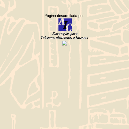
Página desarrollada por: