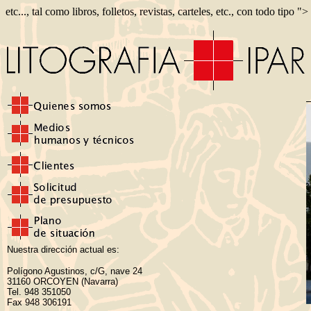
etc..., tal como libros, folletos, revistas, carteles, etc., con todo tipo ">
Nuestra dirección actual es:
Polígono Agustinos, c/G, nave 24
31160 ORCOYEN (Navarra)
Tel. 948 351050
Fax 948 306191