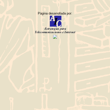
Página desarrollada por: