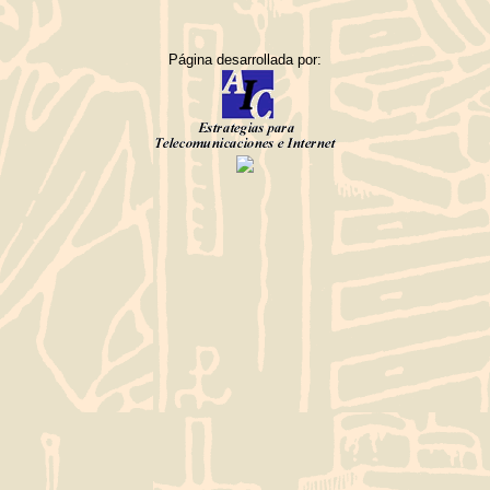
Página desarrollada por: